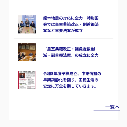
熊本地震の対応に全力 特別国
会では皇室典範改正・副首都法
案など重要法案が成立
「皇室典範改正・議員定数削
減・副首都法案」の成立に全力
令和8年度予算成立、中東情勢の
早期鎮静化を図り、国民生活の
安定に万全を期していきます。
一覧へ