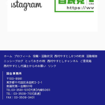
ホーム
プロフィール
役職・活動状況
西村やすとし6つの約束
活動報告
ニッシーブログ
とっておきの1枚
西村やすとしチャンネル
ご意見箱
西村やすとし代議士からのお願い
リンク
国会事務所
〒100-8981
東京都千代田区永田町2-2-1
衆議院第一会館611号
TEL:03-3581-5111(代表)内線50611
TEL：03-3508-7101(直通)
FAX：03-3508-3401